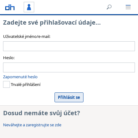
Zadejte své přihlašovací údaje…
Uživatelské jméno/e-mail:
Heslo:
Zapomenuté heslo
Trvalé přihlášení
Dosud nemáte svůj účet?
Neváhejte a zaregistrujte se zde