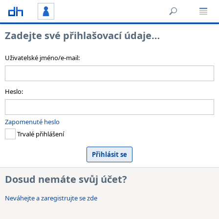
Zadejte své přihlašovací údaje…
Uživatelské jméno/e-mail:
Heslo:
Zapomenuté heslo
Trvalé přihlášení
Dosud nemáte svůj účet?
Neváhejte a zaregistrujte se zde