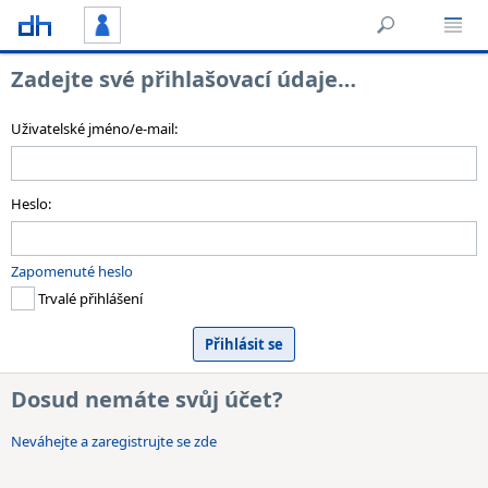
Zadejte své přihlašovací údaje…
Uživatelské jméno/e-mail:
Heslo:
Zapomenuté heslo
Trvalé přihlášení
Dosud nemáte svůj účet?
Neváhejte a zaregistrujte se zde