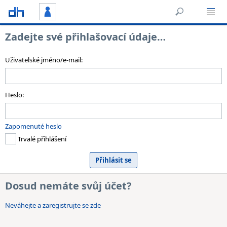
Zadejte své přihlašovací údaje…
Uživatelské jméno/e-mail:
Heslo:
Zapomenuté heslo
Trvalé přihlášení
Dosud nemáte svůj účet?
Neváhejte a zaregistrujte se zde