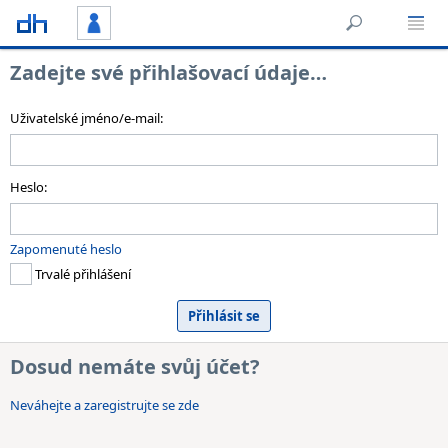
Zadejte své přihlašovací údaje…
Uživatelské jméno/e-mail:
Heslo:
Zapomenuté heslo
Trvalé přihlášení
Dosud nemáte svůj účet?
Neváhejte a zaregistrujte se zde