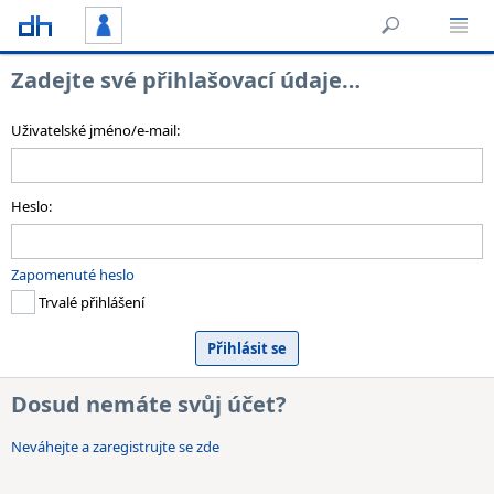
Zadejte své přihlašovací údaje…
Uživatelské jméno/e-mail:
Heslo:
Zapomenuté heslo
Trvalé přihlášení
Dosud nemáte svůj účet?
Neváhejte a zaregistrujte se zde