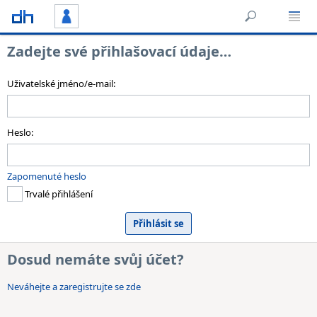
Zadejte své přihlašovací údaje…
Uživatelské jméno/e-mail:
Heslo:
Zapomenuté heslo
Trvalé přihlášení
Dosud nemáte svůj účet?
Neváhejte a zaregistrujte se zde