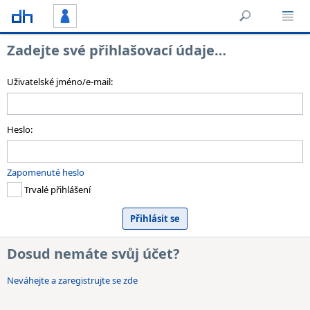
Zadejte své přihlašovací údaje…
Uživatelské jméno/e-mail:
Heslo:
Zapomenuté heslo
Trvalé přihlášení
Dosud nemáte svůj účet?
Neváhejte a zaregistrujte se zde