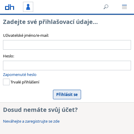
Zadejte své přihlašovací údaje…
Uživatelské jméno/e-mail:
Heslo:
Zapomenuté heslo
Trvalé přihlášení
Dosud nemáte svůj účet?
Neváhejte a zaregistrujte se zde