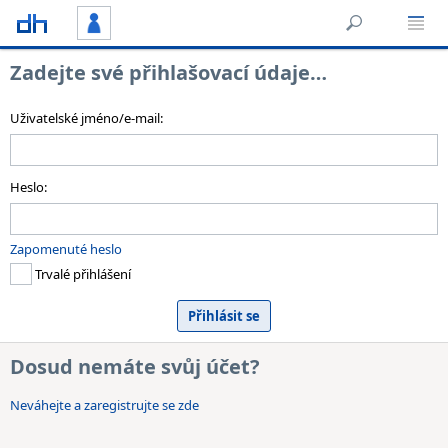
Zadejte své přihlašovací údaje…
Uživatelské jméno/e-mail:
Heslo:
Zapomenuté heslo
Trvalé přihlášení
Dosud nemáte svůj účet?
Neváhejte a zaregistrujte se zde