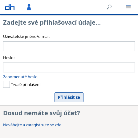
Zadejte své přihlašovací údaje…
Uživatelské jméno/e-mail:
Heslo:
Zapomenuté heslo
Trvalé přihlášení
Dosud nemáte svůj účet?
Neváhejte a zaregistrujte se zde