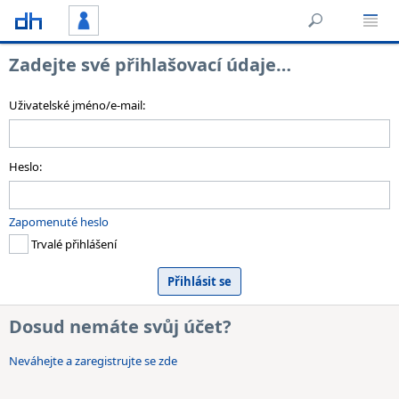
Zadejte své přihlašovací údaje…
Uživatelské jméno/e-mail:
Heslo:
Zapomenuté heslo
Trvalé přihlášení
Dosud nemáte svůj účet?
Neváhejte a zaregistrujte se zde