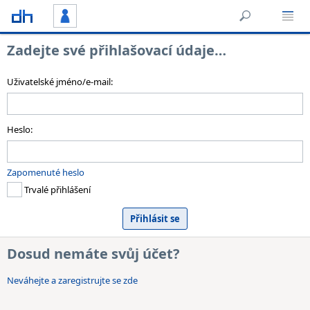
Zadejte své přihlašovací údaje…
Uživatelské jméno/e-mail:
Heslo:
Zapomenuté heslo
Trvalé přihlášení
Dosud nemáte svůj účet?
Neváhejte a zaregistrujte se zde