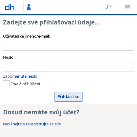
Zadejte své přihlašovací údaje…
Uživatelské jméno/e-mail:
Heslo:
Zapomenuté heslo
Trvalé přihlášení
Dosud nemáte svůj účet?
Neváhejte a zaregistrujte se zde