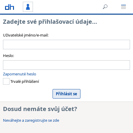
Zadejte své přihlašovací údaje…
Uživatelské jméno/e-mail:
Heslo:
Zapomenuté heslo
Trvalé přihlášení
Dosud nemáte svůj účet?
Neváhejte a zaregistrujte se zde