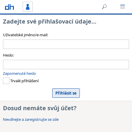
Zadejte své přihlašovací údaje…
Uživatelské jméno/e-mail:
Heslo:
Zapomenuté heslo
Trvalé přihlášení
Dosud nemáte svůj účet?
Neváhejte a zaregistrujte se zde