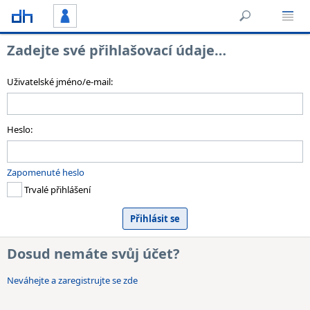
Zadejte své přihlašovací údaje…
Uživatelské jméno/e-mail:
Heslo:
Zapomenuté heslo
Trvalé přihlášení
Dosud nemáte svůj účet?
Neváhejte a zaregistrujte se zde