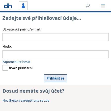
Zadejte své přihlašovací údaje…
Uživatelské jméno/e-mail:
Heslo:
Zapomenuté heslo
Trvalé přihlášení
Dosud nemáte svůj účet?
Neváhejte a zaregistrujte se zde