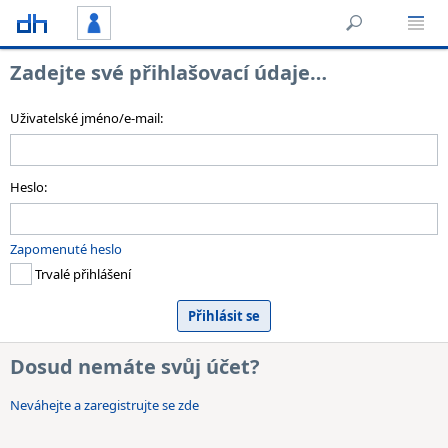
Zadejte své přihlašovací údaje…
Uživatelské jméno/e-mail:
Heslo:
Zapomenuté heslo
Trvalé přihlášení
Dosud nemáte svůj účet?
Neváhejte a zaregistrujte se zde