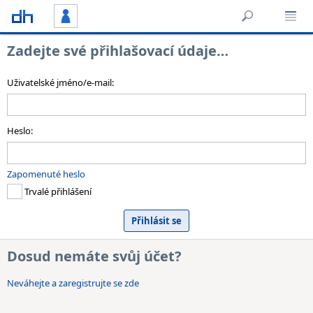
Zadejte své přihlašovací údaje…
Uživatelské jméno/e-mail:
Heslo:
Zapomenuté heslo
Trvalé přihlášení
Dosud nemáte svůj účet?
Neváhejte a zaregistrujte se zde