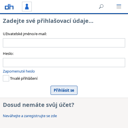
Zadejte své přihlašovací údaje…
Uživatelské jméno/e-mail:
Heslo:
Zapomenuté heslo
Trvalé přihlášení
Dosud nemáte svůj účet?
Neváhejte a zaregistrujte se zde