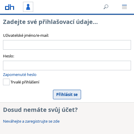
Zadejte své přihlašovací údaje…
Uživatelské jméno/e-mail:
Heslo:
Zapomenuté heslo
Trvalé přihlášení
Dosud nemáte svůj účet?
Neváhejte a zaregistrujte se zde