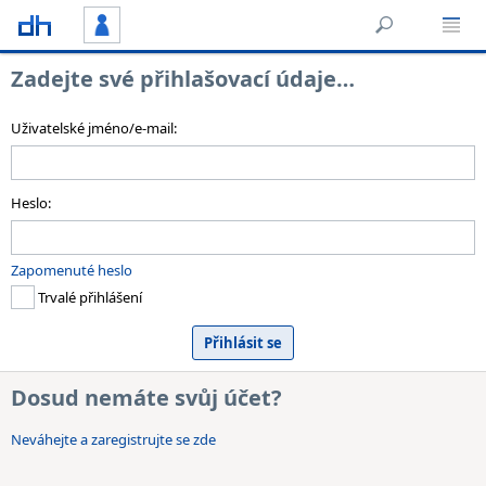
Zadejte své přihlašovací údaje…
Uživatelské jméno/e-mail:
Heslo:
Zapomenuté heslo
Trvalé přihlášení
Dosud nemáte svůj účet?
Neváhejte a zaregistrujte se zde