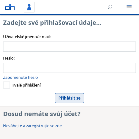
Zadejte své přihlašovací údaje…
Uživatelské jméno/e-mail:
Heslo:
Zapomenuté heslo
Trvalé přihlášení
Dosud nemáte svůj účet?
Neváhejte a zaregistrujte se zde