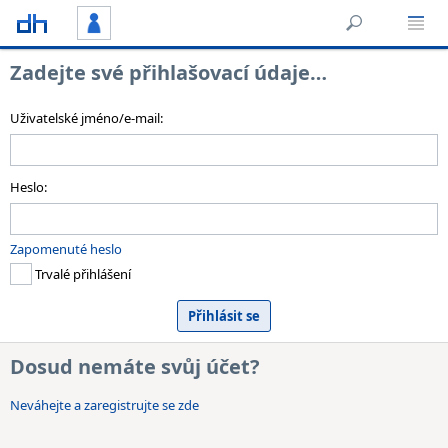
Zadejte své přihlašovací údaje…
Uživatelské jméno/e-mail:
Heslo:
Zapomenuté heslo
Trvalé přihlášení
Dosud nemáte svůj účet?
Neváhejte a zaregistrujte se zde