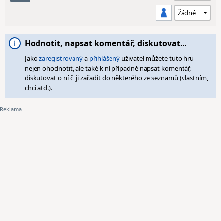
Hodnotit, napsat komentář, diskutovat…
Jako
zaregistrovaný
a
přihlášený
uživatel můžete tuto hru
nejen ohodnotit, ale také k ní případně napsat komentář,
diskutovat o ní či ji zařadit do některého ze seznamů (vlastním,
chci atd.).