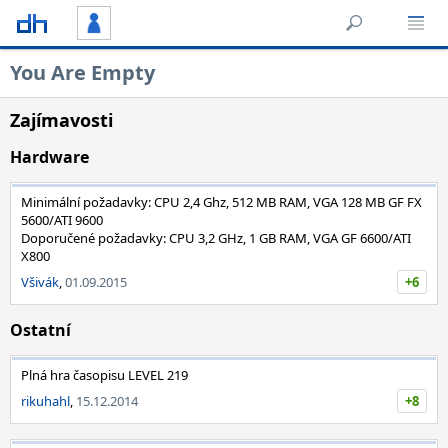
You Are Empty
Zajímavosti
Hardware
Minimální požadavky: CPU 2,4 Ghz, 512 MB RAM, VGA 128 MB GF FX
5600/ATI 9600
Doporučené požadavky: CPU 3,2 GHz, 1 GB RAM, VGA GF 6600/ATI
X800
Všivák
,
01.09.2015
+6
Ostatní
Plná hra časopisu LEVEL 219
rikuhahl
,
15.12.2014
+8