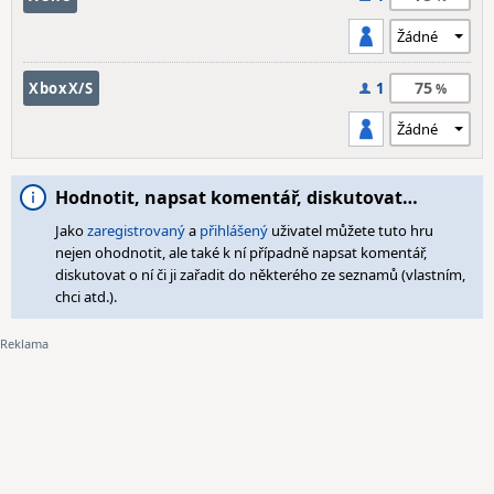
75
XboxX/S
1
Hodnotit, napsat komentář, diskutovat…
Jako
zaregistrovaný
a
přihlášený
uživatel můžete tuto hru
nejen ohodnotit, ale také k ní případně napsat komentář,
diskutovat o ní či ji zařadit do některého ze seznamů (vlastním,
chci atd.).