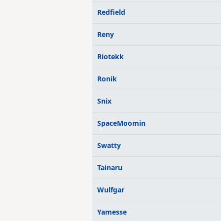
Redfield
Reny
Riotekk
Ronik
Snix
SpaceMoomin
Swatty
Tainaru
Wulfgar
Yamesse