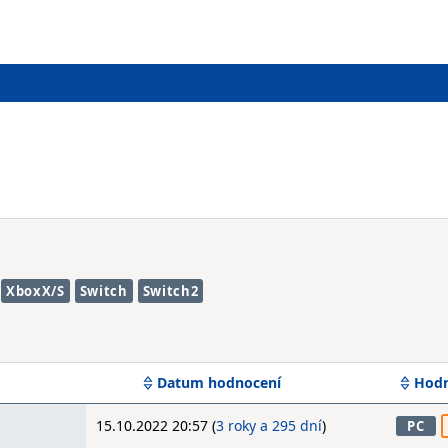
XboxX/S
Switch
Switch2
Datum hodnocení
Hodn
15.10.2022 20:57 (
3 roky a 295 dní
)
PC