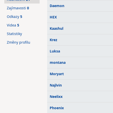
Daemon
Zajímavosti
0
Odkazy
5
HEX
Videa
5
Kaashul
Statistiky
Krez
Změny profilu
Luksa
montana
Moryart
Najlvin
Neelixx
Phoenix