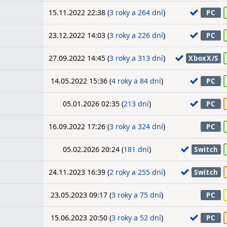
15.11.2022 22:38 (
3 roky a 264 dní
)
PC
23.12.2022 14:03 (
3 roky a 226 dní
)
PC
27.09.2022 14:45 (
3 roky a 313 dní
)
XboxX/S
14.05.2022 15:36 (
4 roky a 84 dní
)
PC
05.01.2026 02:35 (
213 dní
)
PC
16.09.2022 17:26 (
3 roky a 324 dní
)
PC
05.02.2026 20:24 (
181 dní
)
Switch
24.11.2023 16:39 (
2 roky a 255 dní
)
Switch
23.05.2023 09:17 (
3 roky a 75 dní
)
PC
15.06.2023 20:50 (
3 roky a 52 dní
)
PC