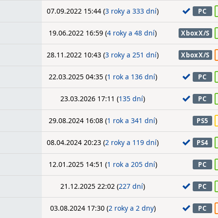
07.09.2022 15:44 (
3 roky a 333 dní
)
PC
19.06.2022 16:59 (
4 roky a 48 dní
)
XboxX/S
28.11.2022 10:43 (
3 roky a 251 dní
)
XboxX/S
22.03.2025 04:35 (
1 rok a 136 dní
)
PC
23.03.2026 17:11 (
135 dní
)
PC
29.08.2024 16:08 (
1 rok a 341 dní
)
PS5
08.04.2024 20:23 (
2 roky a 119 dní
)
PS4
12.01.2025 14:51 (
1 rok a 205 dní
)
PC
21.12.2025 22:02 (
227 dní
)
PC
03.08.2024 17:30 (
2 roky a 2 dny
)
PC