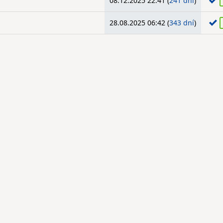
08.12.2025 22:41 (
241 dní
)
28.08.2025 06:42 (
343 dní
)