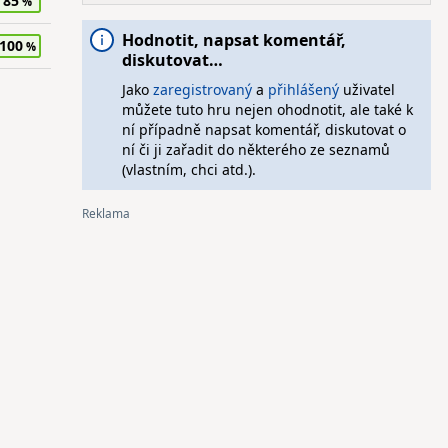
85
Hodnotit, napsat komentář,
100
diskutovat…
Jako
zaregistrovaný
a
přihlášený
uživatel
můžete tuto hru nejen ohodnotit, ale také k
ní případně napsat komentář, diskutovat o
ní či ji zařadit do některého ze seznamů
(vlastním, chci atd.).