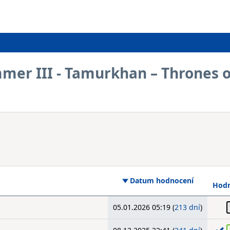
mer III - Tamurkhan – Thrones o
Datum hodnocení
Hodn
05.01.2026 05:19 (
213 dní
)