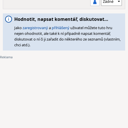
Hodnotit, napsat komentář, diskutovat…
Jako
zaregistrovaný
a
přihlášený
uživatel můžete tuto hru
nejen ohodnotit, ale také k ní případně napsat komentář,
diskutovat o ní či ji zařadit do některého ze seznamů (vlastním,
chci atd.).