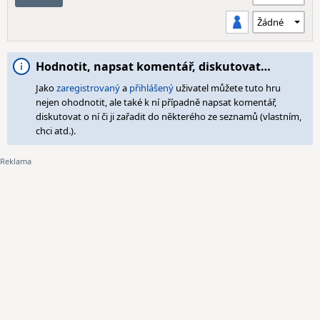
Hodnotit, napsat komentář, diskutovat…
Jako
zaregistrovaný
a
přihlášený
uživatel můžete tuto hru
nejen ohodnotit, ale také k ní případně napsat komentář,
diskutovat o ní či ji zařadit do některého ze seznamů (vlastním,
chci atd.).