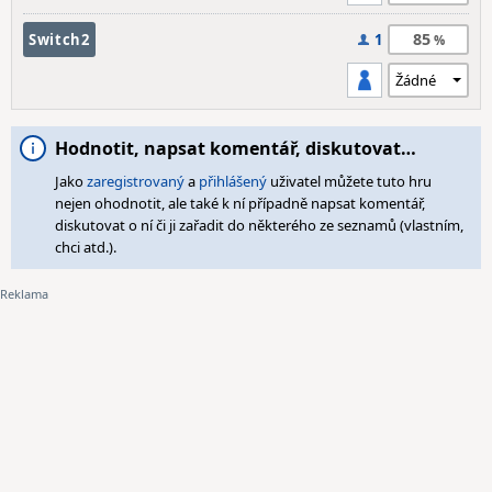
85
Switch2
1
Hodnotit, napsat komentář, diskutovat…
Jako
zaregistrovaný
a
přihlášený
uživatel můžete tuto hru
nejen ohodnotit, ale také k ní případně napsat komentář,
diskutovat o ní či ji zařadit do některého ze seznamů (vlastním,
chci atd.).