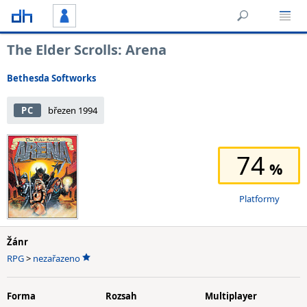
The Elder Scrolls: Arena
Bethesda Softworks
PC
březen 1994
74
Platformy
Žánr
RPG
>
nezařazeno
Forma
Rozsah
Multiplayer