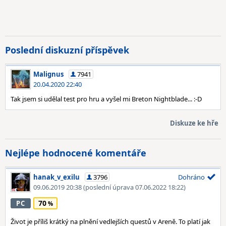
Poslední diskuzní příspěvek
Malignus
7941
20.04.2020 22:40
Tak jsem si udělal test pro hru a vyšel mi Breton Nightblade... :-D
Diskuze ke hře
Nejlépe hodnocené komentáře
hanak_v_exilu
3796
Dohráno
09.06.2019 20:38
(poslední úprava 07.06.2022 18:22)
70
PC
Život je příliš krátký na plnění vedlejších questů v Areně. To platí jak