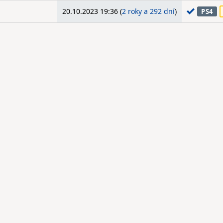
20.10.2023 19:36 (
2 roky a 292 dní
)
PS4