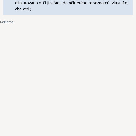
diskutovat o ní či ji zařadit do některého ze seznamů (vlastním,
chci atd.).