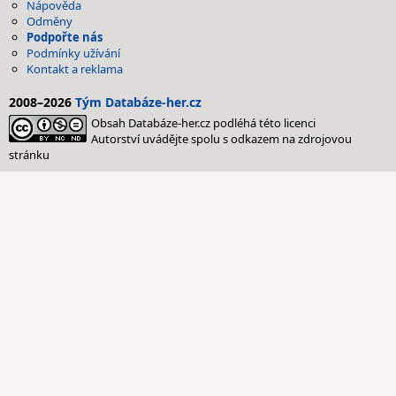
Nápověda
Odměny
Podpořte nás
Podmínky užívání
Kontakt a reklama
2008–2026
Tým Databáze-her.cz
Obsah Databáze-her.cz podléhá této licenci
Autorství uvádějte spolu s odkazem na zdrojovou
stránku