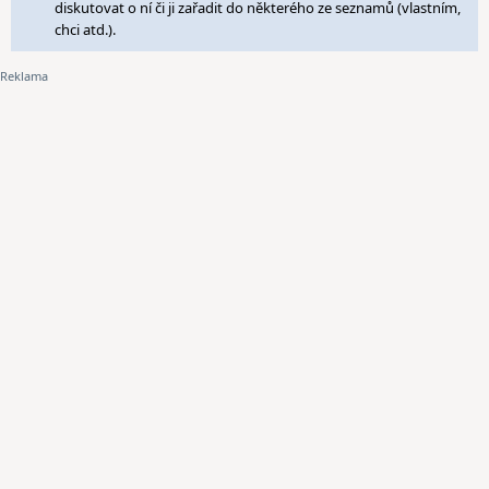
diskutovat o ní či ji zařadit do některého ze seznamů (vlastním,
chci atd.).