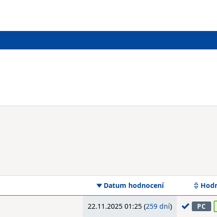
Datum hodnocení
Hodn
22.11.2025 01:25 (
259 dní
)
PC