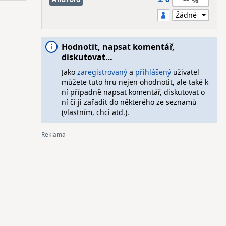
Hodnotit, napsat komentář,
diskutovat…
Jako
zaregistrovaný
a
přihlášený
uživatel
můžete tuto hru nejen ohodnotit, ale také k
ní případně napsat komentář, diskutovat o
ní či ji zařadit do některého ze seznamů
(vlastním, chci atd.).