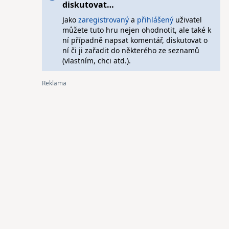
diskutovat…
Jako
zaregistrovaný
a
přihlášený
uživatel
můžete tuto hru nejen ohodnotit, ale také k
ní případně napsat komentář, diskutovat o
ní či ji zařadit do některého ze seznamů
(vlastním, chci atd.).