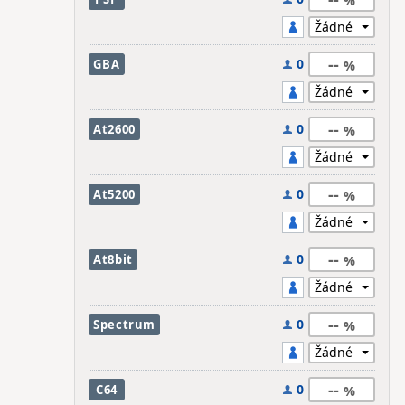
--
0
GBA
--
0
At2600
--
0
At5200
--
0
At8bit
--
0
Spectrum
--
0
C64