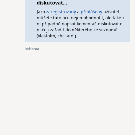
diskutovat…
Jako
zaregistrovaný
a
přihlášený
uživatel
můžete tuto hru nejen ohodnotit, ale také k
ní případně napsat komentář, diskutovat o
ní či ji zařadit do některého ze seznamů
(vlastním, chci atd.).