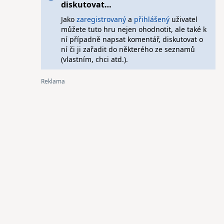
diskutovat…
Jako
zaregistrovaný
a
přihlášený
uživatel
můžete tuto hru nejen ohodnotit, ale také k
ní případně napsat komentář, diskutovat o
ní či ji zařadit do některého ze seznamů
(vlastním, chci atd.).