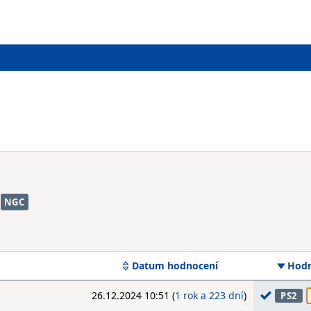
NGC
Datum hodnocení
Hodn
26.12.2024 10:51 (
1 rok a 223 dní
)
PS2