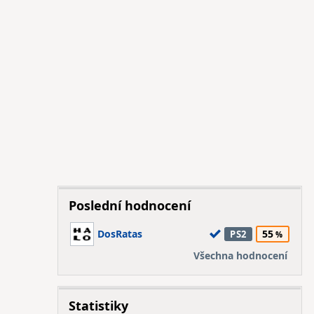
Poslední hodnocení
DosRatas
55
PS2
Všechna hodnocení
Statistiky