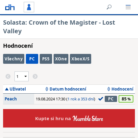
Solasta: Crown of the Magister - Lost
Valley
Hodnocení
Všechny
PC
PS5
XOne
XboxX/S
Uživatel
Datum hodnocení
Hodnocení
85
Peach
19.08.2024 17:30 (
1 rok a 353 dní
)
PC
Kupte si hru na