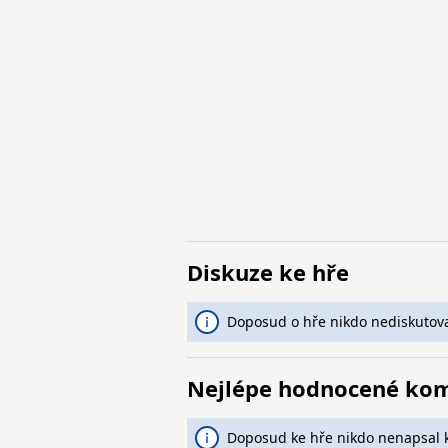
Diskuze ke hře
Doposud o hře nikdo nediskutova
Nejlépe hodnocené ko
Doposud ke hře nikdo nenapsal 