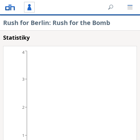
Rush for Berlin: Rush for the Bomb
Statistiky
4
3
2
1