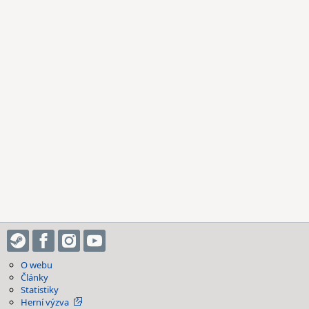
O webu
Články
Statistiky
Herní výzva