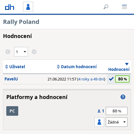
Rally Poland
Hodnocení
Uživatel
Datum hodnocení
Hodnocení
80
PavelU
21.06.2022 11:57 (
4 roky a 49 dní
)
Platformy a hodnocení
80
PC
1