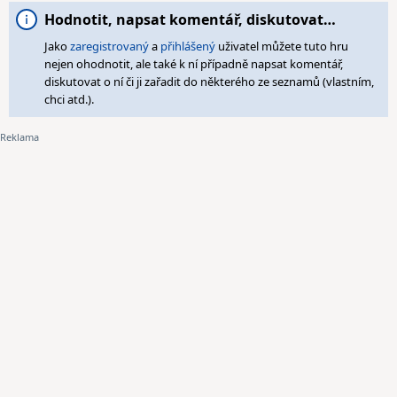
Hodnotit, napsat komentář, diskutovat…
Jako
zaregistrovaný
a
přihlášený
uživatel můžete tuto hru
nejen ohodnotit, ale také k ní případně napsat komentář,
diskutovat o ní či ji zařadit do některého ze seznamů (vlastním,
chci atd.).