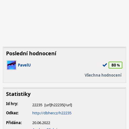
Poslední hodnocení
80
PavelU
Všechna hodnocení
Statistiky
Id hry:
22235
Odkaz:
http://dbher.cz/h22235
Přidána:
20.06.2022