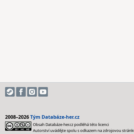
2008–2026
Tým Databáze-her.cz
Obsah Databáze-her.cz podléhá této licenci
Autorství uvádějte spolu s odkazem na zdrojovou stránk