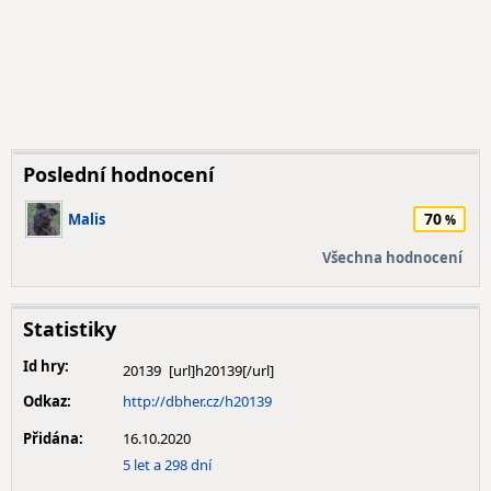
Poslední hodnocení
70
Malis
Všechna hodnocení
Statistiky
Id hry:
20139
Odkaz:
http://dbher.cz/h20139
Přidána:
16.10.2020
5 let a 298 dní