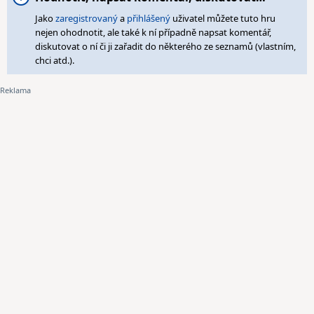
Jako
zaregistrovaný
a
přihlášený
uživatel můžete tuto hru
nejen ohodnotit, ale také k ní případně napsat komentář,
diskutovat o ní či ji zařadit do některého ze seznamů (vlastním,
chci atd.).